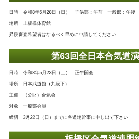
日時 令和8年6月28日（日） 子供部：午前 一般部：午後
場所 上板橋体育館
昇段審査希望者はなるべく早めに申請してください
第63回全日本合気道
日時 令和8年5月23日（土） 正午開会
場所 日本武道館（九段下）
主催 （公財）合気会
対象 一般部会員
締切 3月22日（日）までに各道場幹事に申し出て下さい
板橋区合気道連盟