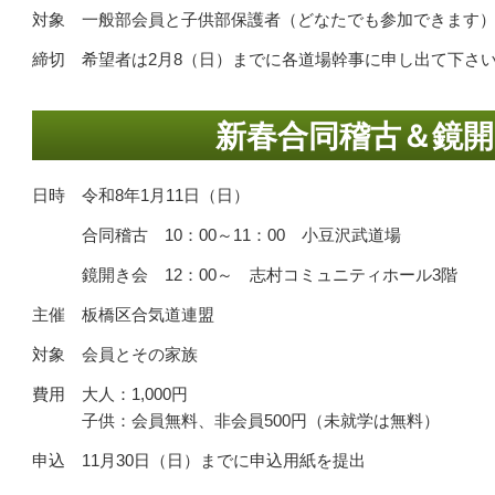
対象 一般部会員と子供部保護者（どなたでも参加できます
締切 希望者は2月8（日）までに各道場幹事に申し出て下さ
新春合同稽古＆鏡開
日時 令和8年1月11日（日）
合同稽古 10：00～11：00 小豆沢武道場
鏡開き会 12：00～ 志村コミュニティホール3階
主催 板橋区合気道連盟
対象 会員とその家族
費用 大人：1,000円
子供：会員無料、非会員500円（未就学は無料）
申込 11月30日（日）までに申込用紙を提出