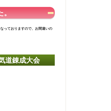
た。
となっておりますので、お間違いの
気道錬成大会