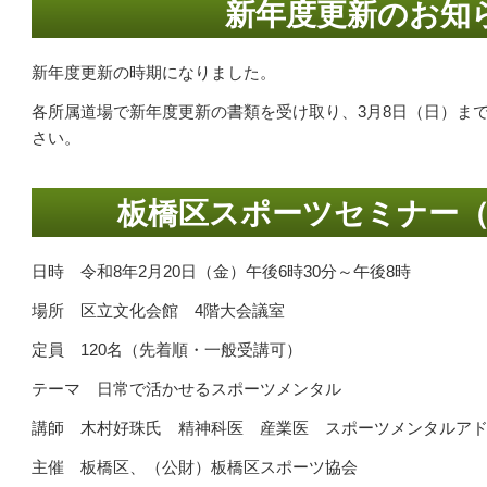
新年度更新のお知
新年度更新の時期になりました。
各所属道場で新年度更新の書類を受け取り、3月8日（日）ま
さい。
板橋区スポーツセミナー
日時 令和8年2月20日（金）午後6時30分～午後8時
場所 区立文化会館 4階大会議室
定員 120名（先着順・一般受講可）
テーマ 日常で活かせるスポーツメンタル
講師 木村好珠氏 精神科医 産業医 スポーツメンタルア
主催 板橋区、（公財）板橋区スポーツ協会