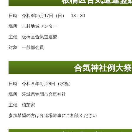
日時 令和8年5月17日（日） 13：30
場所 志村地域センター
主催 板橋区合気道連盟
対象 一般部会員
合気神社例大祭
日時 令和８年4月29日（水祝）
場所 茨城県笠間市合気神社
主催 植芝家
参加希望の方は各道場幹事にご相談ください