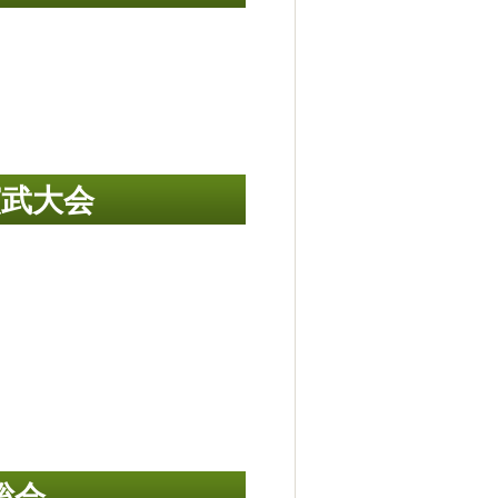
演武大会
総会