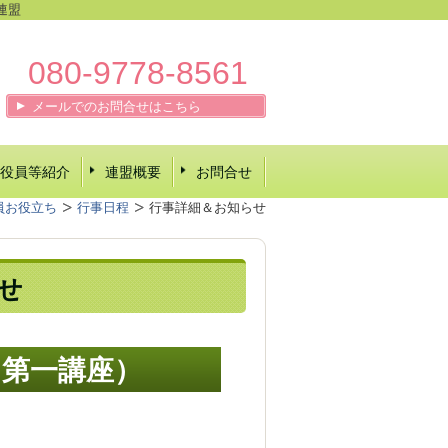
連盟
080-9778-8561
メールでのお問合せはこちら
役員等紹介
連盟概要
お問合せ
員お役立ち
行事日程
行事詳細＆お知らせ
らせ
（第一講座）