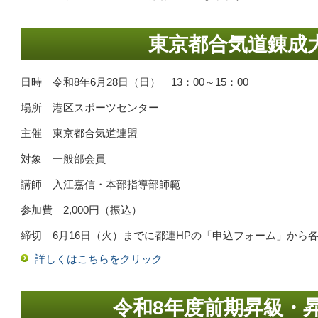
東京都合気道錬成
日時 令和8年6月28日（日） 13：00～15：00
場所 港区スポーツセンター
主催 東京都合気道連盟
対象 一般部会員
講師 入江嘉信・本部指導部師範
参加費 2,000円（振込）
締切 6月16日（火）までに都連HPの「申込フォーム」から
詳しくはこちらをクリック
令和8年度前期昇級・