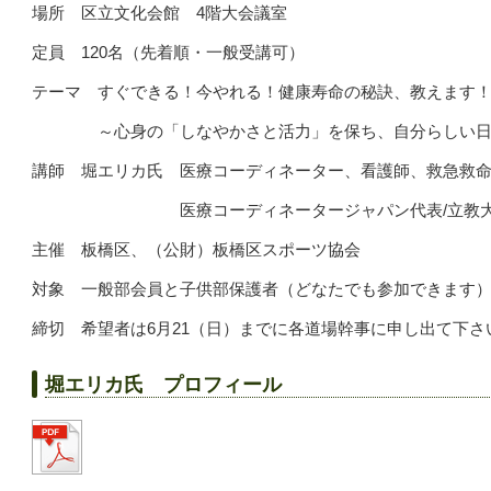
場所 区立文化会館 4階大会議室
定員 120名（先着順・一般受講可）
テーマ すぐできる！今やれる！健康寿命の秘訣、教えます
～心身の「しなやかさと活力」を保ち、自分らしい日
講師 堀エリカ氏 医療コーディネーター、看護師、救急救
医療コーディネータージャパン代表/立教大
主催 板橋区、（公財）板橋区スポーツ協会
対象 一般部会員と子供部保護者（どなたでも参加できます
締切 希望者は6月21（日）までに各道場幹事に申し出て下さ
堀エリカ氏 プロフィール