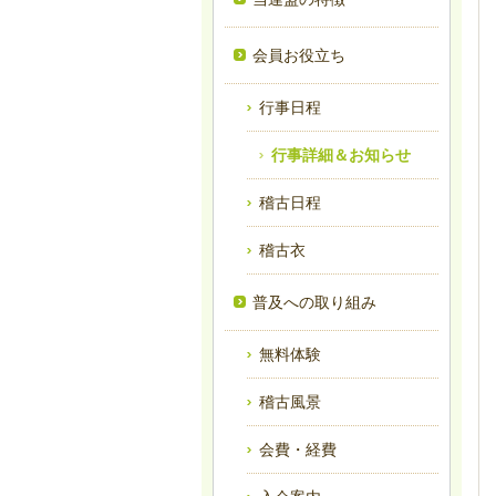
会員お役立ち
行事日程
行事詳細＆お知らせ
稽古日程
稽古衣
普及への取り組み
無料体験
稽古風景
会費・経費