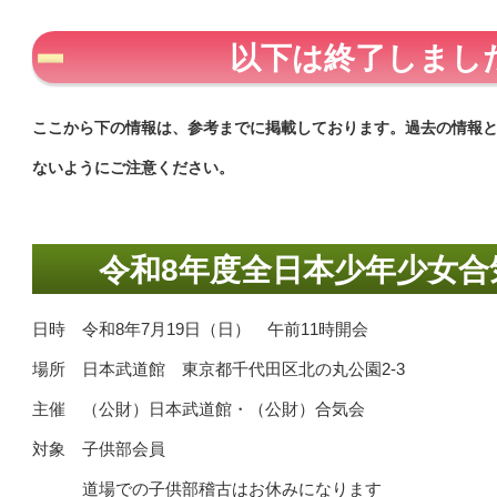
以下は終了しまし
ここから下の情報は、参考までに掲載しております。過去の情報
ないようにご注意ください。
令和8年度全日本少年少女合
日時 令和8年7月19日（日） 午前11時開会
場所 日本武道館 東京都千代田区北の丸公園2-3
主催 （公財）日本武道館・（公財）合気会
対象 子供部会員
道場での子供部稽古はお休みになります