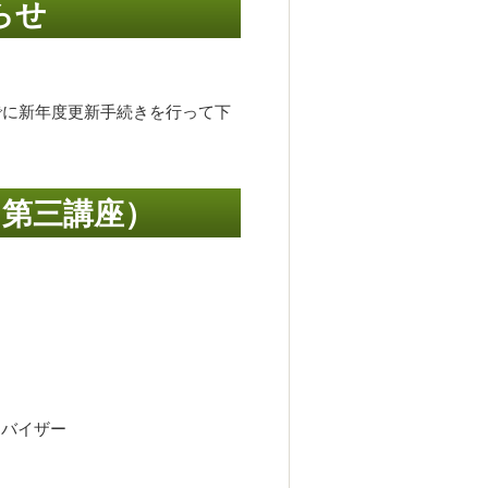
らせ
でに新年度更新手続きを行って下
（第三講座）
ドバイザー